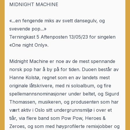
MIDNIGHT MACHINE
«...en fengende miks av svett dansegulv, og
svevende pop...»
Terningkast 5 Aftenposten 13/05/23 for singelen
«One night Only».
Midnight Machine er noe av de mest spennande
norsk pop har å by på for tiden. Duoen består av
Hanne Kolstø, regnet som en av landets mest
originale låtskrivere, med ni soloalbum, og fire
spellemannsnominasjoner under beltet, og Sigurd
Thomassen, musikeren, og produsenten som har
vært aktiv i Oslo sitt undergrunnsmiljø i over et
tiår, via flere band som Pow Pow, Heroes &
Zeroes, og som med høyprofilerte remixjobber og