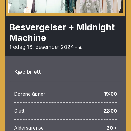
Besvergelser + Midnight
Machine
fredag 13. desember 2024
-
▲
Kjøp billett
Dørene åpner:
19:00
Slutt:
22:00
Aldersgrense:
20 +