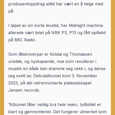
produsentoppdrag alltid har vært en å følge med
på.
I løpet av sin korte levetid, har Midnight machine
allerede vært listet på NRK P3, P13 og fått spilletid
på BBC Radio.
Som låtskriverpar er Kolstø og Thomassen
uredde, og nyskapende, noe som resulterer i
musikk en både kan drømme seg vekk i, og danse
seg svett av. Debutalbumet kom 3. November
2023, på det velrennomerte plateselskapet
Jansen records.
“Albumet låter veldig bra hele veien, lydbildet er
klart og gjennomtenkt. Det fungerer utmerket som