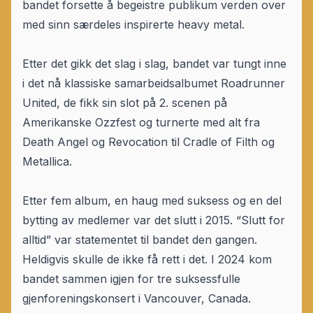
bandet forsette å begeistre publikum verden over
med sinn særdeles inspirerte heavy metal.
Etter det gikk det slag i slag, bandet var tungt inne
i det nå klassiske samarbeidsalbumet Roadrunner
United, de fikk sin slot på 2. scenen på
Amerikanske Ozzfest og turnerte med alt fra
Death Angel og Revocation til Cradle of Filth og
Metallica.
Etter fem album, en haug med suksess og en del
bytting av medlemer var det slutt i 2015. “Slutt for
alltid” var statementet til bandet den gangen.
Heldigvis skulle de ikke få rett i det. I 2024 kom
bandet sammen igjen for tre suksessfulle
gjenforeningskonsert i Vancouver, Canada.