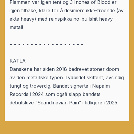
Flammen var igjen tent og 3 Inches of Blood er
igjen tilbake, klare for å desimere ikke-troende (av
ekte heavy) med reinspikka no-bullshit heavy
metal!
• • • • • • • • • • • • • • • • • •
KATLA
Danskene har siden 2018 bedrevet stoner doom
av den metalliske typen. Lydbildet skittent, avsindig
tungt og troverdig. Bandet signerte i Napalm
Records i 2024 som også slapp bandets
debutskive “Scandinavian Pain” i tidligere i 2025.