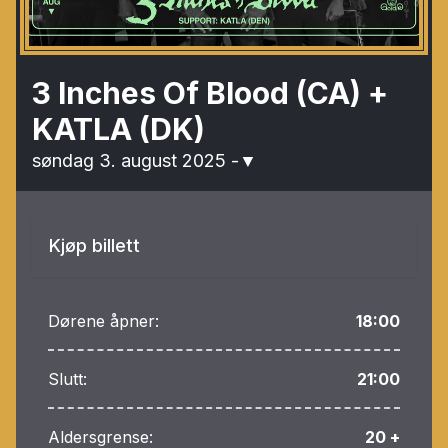
3 Inches Of Blood (CA) +
KATLA (DK)
søndag 3. august 2025
-
▼
Kjøp billett
Dørene åpner:
18:00
Slutt:
21:00
Aldersgrense:
20 +