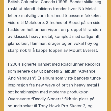
British Columbia, Canada i 1999. Bandet skilte seg
raskt ut blandt datidens trender hvor Nü Metal
lettere motvillig var i ferd med å passere fakkelen
videre til Metalcore. 3 Inches of Blood på sin side
hadde en helt annen visjon, en proppet til randen
av klassisk heavy metal, komplett med saftige riff,
gitarsoloer, flammer, drager og en vokal høy og
skarp nok til å kappe toppen av Mount Everest.
I 2004 signerte bandet med Roadrunner Records
som senere gav ut bandets 2. album “Advance
And Vanquish”. Et album som viste bandets tunge
inspirasjon fra new wave of british heavy metal i
søt kombinasjon med moderne produksjon.
Overnevnte “Deadly Sinners” fikk sin plass på
soundtracket til Tony Hawk Pro Skater 2, og