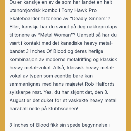
Du er kanskje en av de som har landet en helt
utenomjordisk kombo i Tony Hawk Pro
Skateboarder til tonene av “Deadly Sinners”?
Eller, kanskje har du svingt på deg nakkeprolaps
til tonene av ”Metal Woman”? Uansett så har du
vært i kontakt med det kanadiske heavy metal-
bandet 3 Inches Of Blood og deres herlige
kombinasjon av moderne metalriffing og klassisk
heavy metal-vokal. Altså, klassisk heavy metal-
vokal av typen som egentlig bare kan
sammenlignes med hans majestet Rob Halfords
sylskarpe røst. Yes, du har skjønt det, den 3.
August er det duket for et vaskekte heavy metal
haraball nede på klubbscenen!
3 Inches of Blood fikk sin spede begynnelse i