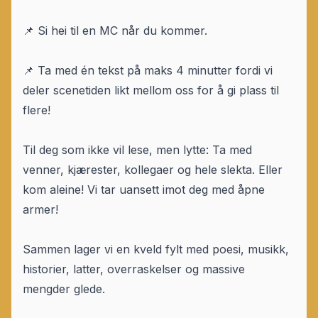
📌 Si hei til en MC når du kommer.
📌 Ta med én tekst på maks 4 minutter fordi vi
deler scenetiden likt mellom oss for å gi plass til
flere!
Til deg som ikke vil lese, men lytte: Ta med
venner, kjærester, kollegaer og hele slekta. Eller
kom aleine! Vi tar uansett imot deg med åpne
armer!
Sammen lager vi en kveld fylt med poesi, musikk,
historier, latter, overraskelser og massive
mengder glede.