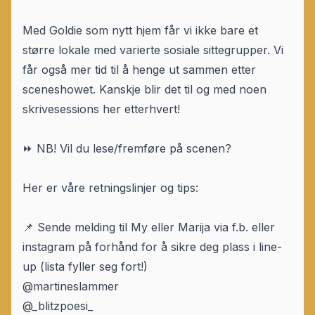
Med Goldie som nytt hjem får vi ikke bare et
større lokale med varierte sosiale sittegrupper. Vi
får også mer tid til å henge ut sammen etter
sceneshowet. Kanskje blir det til og med noen
skrivesessions her etterhvert!
⏩️ NB! Vil du lese/fremføre på scenen?
Her er våre retningslinjer og tips:
📌 Sende melding til My eller Marija via f.b. eller
instagram på forhånd for å sikre deg plass i line-
up (lista fyller seg fort!)
@martineslammer
@_blitzpoesi_