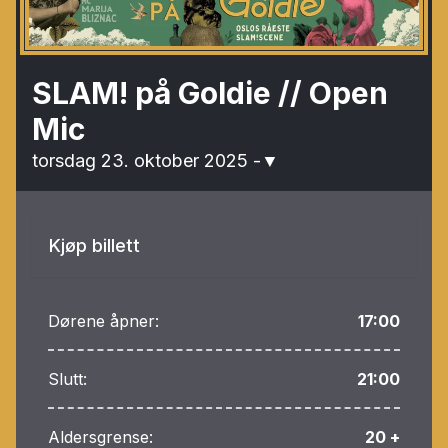
SLAM! på Goldie // Open
Mic
torsdag 23. oktober 2025
-
▼
Kjøp billett
Dørene åpner:
17:00
Slutt:
21:00
Aldersgrense:
20 +