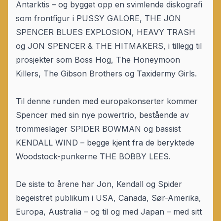
Antarktis – og bygget opp en svimlende diskografi
som frontfigur i PUSSY GALORE, THE JON
SPENCER BLUES EXPLOSION, HEAVY TRASH
og JON SPENCER & THE HITMAKERS, i tillegg til
prosjekter som Boss Hog, The Honeymoon
Killers, The Gibson Brothers og Taxidermy Girls.
Til denne runden med europakonserter kommer
Spencer med sin nye powertrio, bestående av
trommeslager SPIDER BOWMAN og bassist
KENDALL WIND – begge kjent fra de beryktede
Woodstock-punkerne THE BOBBY LEES.
De siste to årene har Jon, Kendall og Spider
begeistret publikum i USA, Canada, Sør-Amerika,
Europa, Australia – og til og med Japan – med sitt