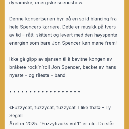
dynamiske, energiske sceneshow.
Denne konsertserien byr på en solid blanding fra
hele Spencers karriere. Dette er musikk på tvers
av tid – rått, skittent og levert med den høyspente
energien som bare Jon Spencer kan mane frem!
Ikke gå glipp av sjansen til å bevitne kongen av
bråkete rock’n’roll Jon Spencer, backet av hans
nyeste – og råeste – band.
• • • • • • • • • • • • • • • • • •
«Fuzzycat, fuzzycat, fuzzycat. I like that» - Ty
Segall
Året er 2025. “Fuzzytracks vol.1” er ute. Du står