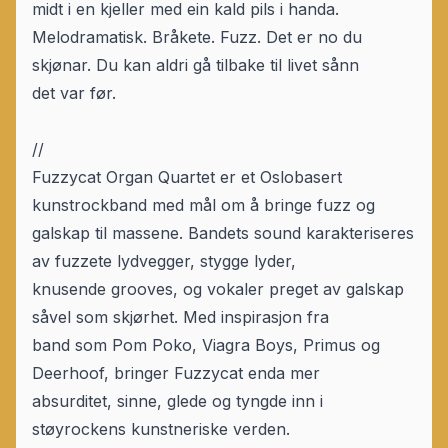
midt i en kjeller med ein kald pils i handa.
Melodramatisk. Bråkete. Fuzz. Det er no du
skjønar. Du kan aldri gå tilbake til livet sånn
det var før.
//
Fuzzycat Organ Quartet er et Oslobasert
kunstrockband med mål om å bringe fuzz og
galskap til massene. Bandets sound karakteriseres
av fuzzete lydvegger, stygge lyder,
knusende grooves, og vokaler preget av galskap
såvel som skjørhet. Med inspirasjon fra
band som Pom Poko, Viagra Boys, Primus og
Deerhoof, bringer Fuzzycat enda mer
absurditet, sinne, glede og tyngde inn i
støyrockens kunstneriske verden.