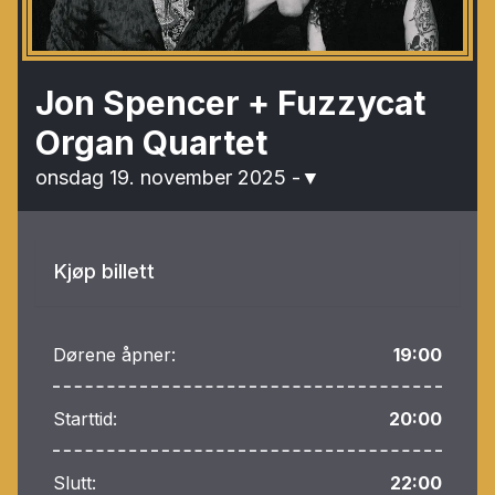
Jon Spencer + Fuzzycat
Organ Quartet
onsdag 19. november 2025
-
▼
Kjøp billett
Dørene åpner:
19:00
Starttid:
20:00
Slutt:
22:00