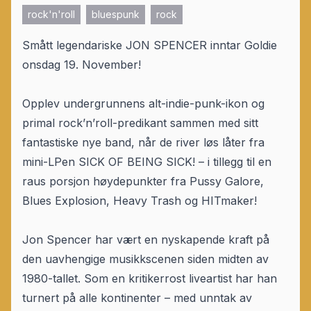
rock'n'roll
bluespunk
rock
Smått legendariske JON SPENCER inntar Goldie
onsdag 19. November!
Opplev undergrunnens alt-indie-punk-ikon og
primal rock’n’roll-predikant sammen med sitt
fantastiske nye band, når de river løs låter fra
mini-LPen SICK OF BEING SICK! – i tillegg til en
raus porsjon høydepunkter fra Pussy Galore,
Blues Explosion, Heavy Trash og HITmaker!
Jon Spencer har vært en nyskapende kraft på
den uavhengige musikkscenen siden midten av
1980-tallet. Som en kritikerrost liveartist har han
turnert på alle kontinenter – med unntak av